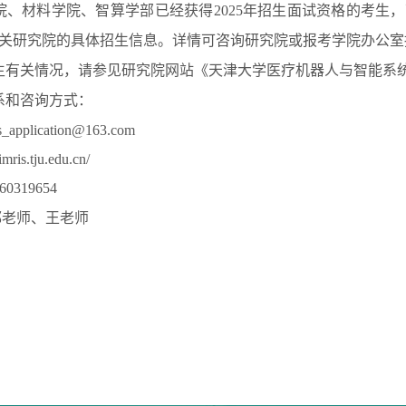
院、材料学院、智算学部已经获得2025年招生面试资格的考生
关研究院的具体招生信息。详情可咨询研究院或报考学院办公室
生有关情况，请参见研究院网站《天津大学医疗机器人与智能系统
系和咨询方式：
s_application@163.com
/imris.tju.edu.cn/
319654
老师、王老师