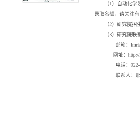
（1）自动化学
录取名额，请关注有
（2）研究院招
（3）研究院联
邮箱：
Imri
网址：
http:/
电话：022-60
联系人：邢