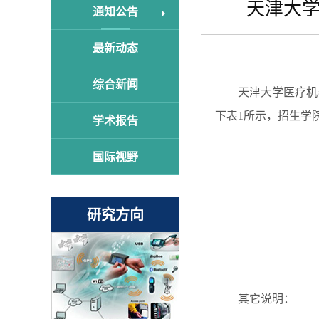
天津大学
通知公告
最新动态
综合新闻
天津大学医疗机
下表1所示，招生学
学术报告
国际视野
研究方向
其它说明：